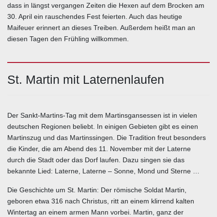
dass in längst vergangen Zeiten die Hexen auf dem Brocken am
30. April ein rauschendes Fest feierten. Auch das heutige
Maifeuer erinnert an dieses Treiben. Außerdem heißt man an
diesen Tagen den Frühling willkommen.
St. Martin mit Laternenlaufen
Der Sankt-Martins-Tag mit dem Martinsgansessen ist in vielen
deutschen Regionen beliebt. In einigen Gebieten gibt es einen
Martinszug und das Martinssingen. Die Tradition freut besonders
die Kinder, die am Abend des 11. November mit der Laterne
durch die Stadt oder das Dorf laufen. Dazu singen sie das
bekannte Lied: Laterne, Laterne – Sonne, Mond und Sterne …
Die Geschichte um St. Martin: Der römische Soldat Martin,
geboren etwa 316 nach Christus, ritt an einem klirrend kalten
Wintertag an einem armen Mann vorbei. Martin, ganz der