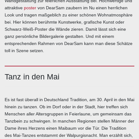
Wandgestaltung zur feierlichen Ausstattung bei. Hochwertige und
attraktive
poster
von DearSam zaubern im Nu einen herrlichen
Look und tragen maßgeblich zu einer schönen Wohnatmosphäre
bei. Hier können berühmte Kunstwerke, grafische Kunst oder
Schwarz-Weiß-Poster die Wände zieren. Damit lässt sich eine
ganz persönliche Bildergalerie gestalten. Und mit einem
entsprechenden Rahmen von DearSam kann man diese Schätze
toll in Szene setzen.
Tanz in den Mai
Es ist fast überall in Deutschland Tradition, am 30. April in den Mai
hinein zu tanzen. Ob im Dorf oder in der Stadt, hier treffen sich
Menschen aller Altersgruppen in Feierlaune, um gemeinsam das
Tanzbein zu schwingen. In manchen Regionen stellen Männer der
Dame ihres Herzens einen Maibaum vor die Tür. Die Tradition
des Mai-Tanzes entstammt der Walpurgisnacht. Man erzählt sich,