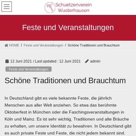
Skip
Skip
to
to
the
the
content
Navigation
Feste und Veranstaltungen
HOME
Feste und Veranstaltungen
Schöne Traditionen und Brauchtum
12 Juni 2021
/ Last updated :
12 Juni 2021
admin
Feste und Veranstaltungen
Schöne Traditionen und Brauchtum
In Deutschland gibt es viele bekannte Feste, die jährlich
Menschen aus aller Welt anziehen. So etwa das berühmte
Oktoberfest in München oder die Faschingsveranstaltungen in
Köln und Mainz. Es ist sehr wichtig, Traditionen und alte Bräuche
zu erhalten, um unsere Identität zu bewahren. In Deutschland gibt
es auch private Feste und Feste, die nicht jedem bekannt sind.