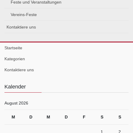
Feste und Veranstaltungen
Vereins-Feste
Kontaktiere uns
Startseite
Kategorien
Kontaktiere uns
Kalender
August 2026
M
D
M
D
F
S
S
1
2